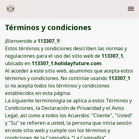
Términos y condiciones
¡Bienvenido a
113307_1
!
Estos términos y condiciones describen las normas y
regulaciones para el uso del sitio web de
113307_1
,
ubicado en
113307_1.holidayfuture.com
.
Al acceder a este sitio web, asumimos que acepta estos
términos y condiciones. No continúe usando
113307_1
si no acepta todos los términos y condiciones
establecidos en esta página.
La siguiente terminología se aplica a estos Términos y
Condiciones, la Declaración de Privacidad y el Aviso
Legal, así como a todos los Acuerdos: "Cliente", "Usted"
y "Su" se refieren a usted, la persona que inicia sesión
en este sitio web y cumple con los términos y
condiciones de la Compañía. “La Compañía”,