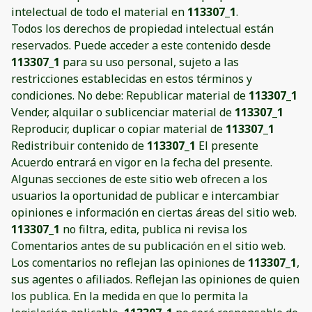
intelectual de todo el material en
113307_1
.
Todos los derechos de propiedad intelectual están
reservados. Puede acceder a este contenido desde
113307_1
para su uso personal, sujeto a las
restricciones establecidas en estos términos y
condiciones. No debe: Republicar material de
113307_1
Vender, alquilar o sublicenciar material de
113307_1
Reproducir, duplicar o copiar material de
113307_1
Redistribuir contenido de
113307_1
El presente
Acuerdo entrará en vigor en la fecha del presente.
Algunas secciones de este sitio web ofrecen a los
usuarios la oportunidad de publicar e intercambiar
opiniones e información en ciertas áreas del sitio web.
113307_1
no filtra, edita, publica ni revisa los
Comentarios antes de su publicación en el sitio web.
Los comentarios no reflejan las opiniones de
113307_1
,
sus agentes o afiliados. Reflejan las opiniones de quien
los publica. En la medida en que lo permita la